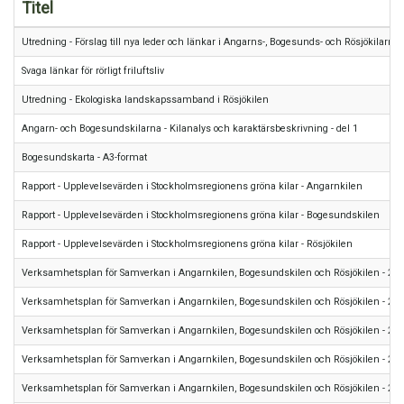
Titel
Utredning - Förslag till nya leder och länkar i Angarns-, Bogesunds- och Rösjökilarna
Svaga länkar för rörligt friluftsliv
Utredning - Ekologiska landskapssamband i Rösjökilen
Angarn- och Bogesundskilarna - Kilanalys och karaktärsbeskrivning - del 1
Bogesundskarta - A3-format
Rapport - Upplevelsevärden i Stockholmsregionens gröna kilar - Angarnkilen
Rapport - Upplevelsevärden i Stockholmsregionens gröna kilar - Bogesundskilen
Rapport - Upplevelsevärden i Stockholmsregionens gröna kilar - Rösjökilen
Verksamhetsplan för Samverkan i Angarnkilen, Bogesundskilen och Rösjökilen - 20
Verksamhetsplan för Samverkan i Angarnkilen, Bogesundskilen och Rösjökilen - 20
Verksamhetsplan för Samverkan i Angarnkilen, Bogesundskilen och Rösjökilen - 20
Verksamhetsplan för Samverkan i Angarnkilen, Bogesundskilen och Rösjökilen - 20
Verksamhetsplan för Samverkan i Angarnkilen, Bogesundskilen och Rösjökilen - 2019