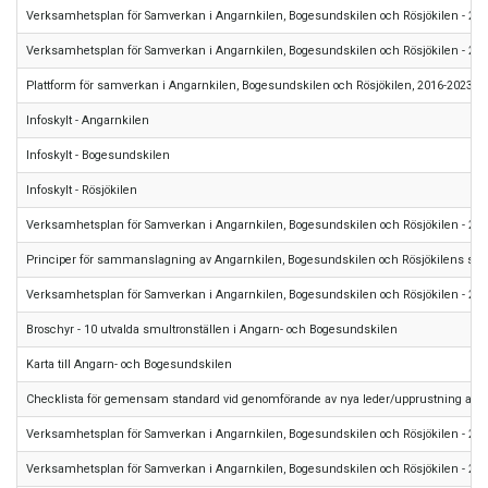
Verksamhetsplan för Samverkan i Angarnkilen, Bogesundskilen och Rösjökilen - 20
Verksamhetsplan för Samverkan i Angarnkilen, Bogesundskilen och Rösjökilen - 2020
Plattform för samverkan i Angarnkilen, Bogesundskilen och Rösjökilen, 2016-2023
Infoskylt - Angarnkilen
Infoskylt - Bogesundskilen
Infoskylt - Rösjökilen
Verksamhetsplan för Samverkan i Angarnkilen, Bogesundskilen och Rösjökilen - 20
Principer för sammanslagning av Angarnkilen, Bogesundskilen och Rösjökilens sa
Verksamhetsplan för Samverkan i Angarnkilen, Bogesundskilen och Rösjökilen - 2021
Broschyr - 10 utvalda smultronställen i Angarn- och Bogesundskilen
Karta till Angarn- och Bogesundskilen
Checklista för gemensam standard vid genomförande av nya leder/upprustning av bef
Verksamhetsplan för Samverkan i Angarnkilen, Bogesundskilen och Rösjökilen - 20
Verksamhetsplan för Samverkan i Angarnkilen, Bogesundskilen och Rösjökilen - 20