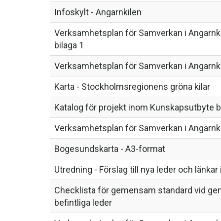
Infoskylt - Angarnkilen
Verksamhetsplan för Samverkan i Angarnki
bilaga 1
Verksamhetsplan för Samverkan i Angarnki
Karta - Stockholmsregionens gröna kilar
Katalog för projekt inom Kunskapsutbyte b
Verksamhetsplan för Samverkan i Angarnki
Bogesundskarta - A3-format
Utredning - Förslag till nya leder och länk
Checklista för gemensam standard vid ge
befintliga leder