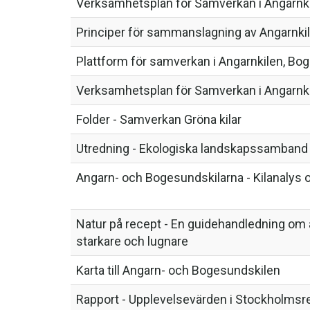
Verksamhetsplan för Samverkan i Angarnki
Principer för sammanslagning av Angarnki
Plattform för samverkan i Angarnkilen, Bo
Verksamhetsplan för Samverkan i Angarnki
Folder - Samverkan Gröna kilar
Utredning - Ekologiska landskapssamband 
Angarn- och Bogesundskilarna - Kilanalys o
Natur på recept - En guidehandledning om a
starkare och lugnare
Karta till Angarn- och Bogesundskilen
Rapport - Upplevelsevärden i Stockholmsre