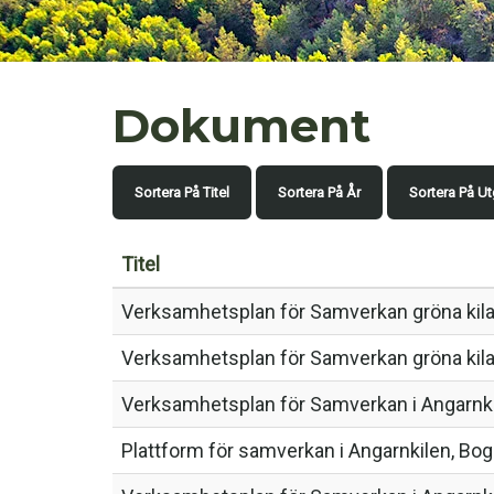
Dokument
Sortera På Titel
Sortera På År
Sortera På Ut
Titel
Verksamhetsplan för Samverkan gröna kil
Verksamhetsplan för Samverkan gröna kil
Verksamhetsplan för Samverkan i Angarnki
Plattform för samverkan i Angarnkilen, B