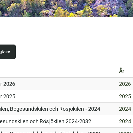
givare
År
ar 2026
2026
ar 2025
2025
len, Bogesundskilen och Rösjökilen - 2024
2024
ogesundskilen och Rösjökilen 2024-2032
2024