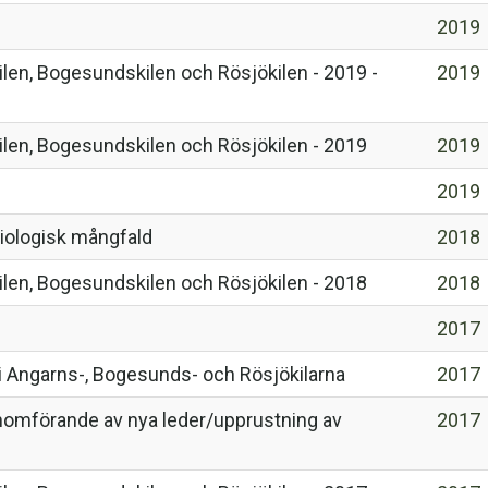
2019
len, Bogesundskilen och Rösjökilen - 2019 -
2019
len, Bogesundskilen och Rösjökilen - 2019
2019
2019
iologisk mångfald
2018
len, Bogesundskilen och Rösjökilen - 2018
2018
2017
ar i Angarns-, Bogesunds- och Rösjökilarna
2017
nomförande av nya leder/upprustning av
2017