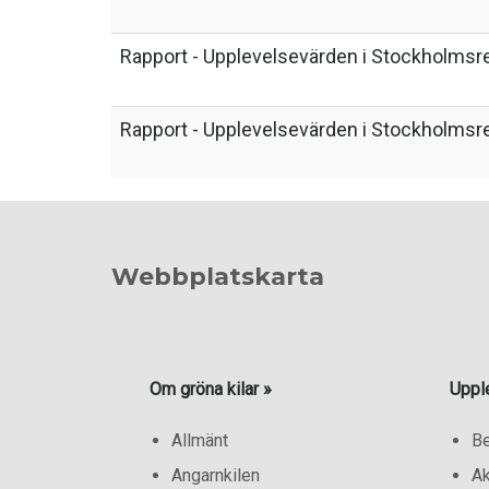
Rapport - Upplevelsevärden i Stockholmsre
Rapport - Upplevelsevärden i Stockholmsre
Webbplatskarta
Om gröna kilar »
Uppl
Allmänt
B
Angarnkilen
Ak