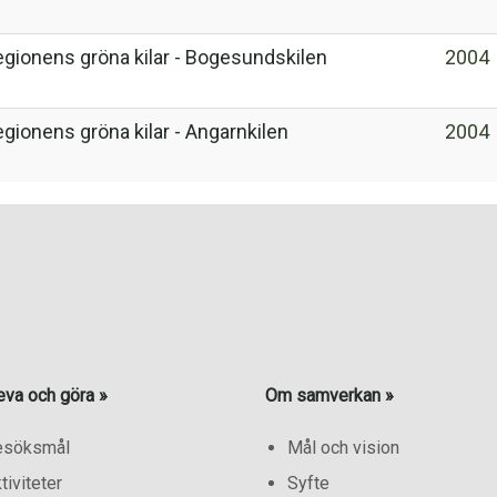
gionens gröna kilar - Bogesundskilen
2004
gionens gröna kilar - Angarnkilen
2004
eva och göra »
Om samverkan »
esöksmål
Mål och vision
tiviteter
Syfte