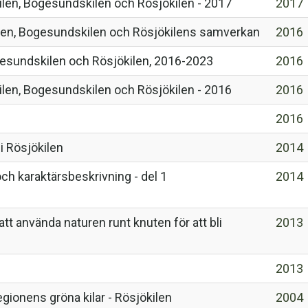
len, Bogesundskilen och Rösjökilen - 2017
2017
len, Bogesundskilen och Rösjökilens samverkan
2016
gesundskilen och Rösjökilen, 2016-2023
2016
len, Bogesundskilen och Rösjökilen - 2016
2016
2016
i Rösjökilen
2014
ch karaktärsbeskrivning - del 1
2014
tt använda naturen runt knuten för att bli
2013
2013
gionens gröna kilar - Rösjökilen
2004