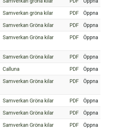
Samverkan gröna kilar
PDF
Öppna
Samverkan gröna kilar
PDF
Öppna
Samverkan Gröna kilar
PDF
Öppna
Samverkan Gröna kilar
PDF
Öppna
Samverkan Gröna kilar
PDF
Öppna
Calluna
PDF
Öppna
Samverkan Gröna kilar
PDF
Öppna
Samverkan Gröna kilar
PDF
Öppna
Samverkan Gröna kilar
PDF
Öppna
Samverkan Gröna kilar
PDF
Öppna