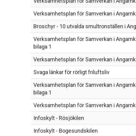
Verksamhetsplan för Samverkan i Angarnki
Verksamhetsplan för Samverkan i Angarnki
Broschyr - 10 utvalda smultronställen i A
Verksamhetsplan för Samverkan i Angarnki
bilaga 1
Verksamhetsplan för Samverkan i Angarnki
Svaga länkar för rörligt friluftsliv
Verksamhetsplan för Samverkan i Angarnki
bilaga 1
Verksamhetsplan för Samverkan i Angarnki
Infoskylt - Rösjökilen
Infoskylt - Bogesundskilen