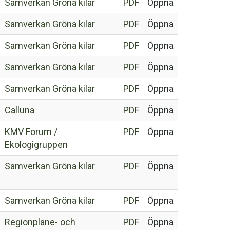
Samverkan Gröna kilar
PDF
Öppna
Samverkan Gröna kilar
PDF
Öppna
Samverkan Gröna kilar
PDF
Öppna
Samverkan Gröna kilar
PDF
Öppna
Samverkan Gröna kilar
PDF
Öppna
Calluna
PDF
Öppna
KMV Forum /
PDF
Öppna
Ekologigruppen
Samverkan Gröna kilar
PDF
Öppna
Samverkan Gröna kilar
PDF
Öppna
Regionplane- och
PDF
Öppna