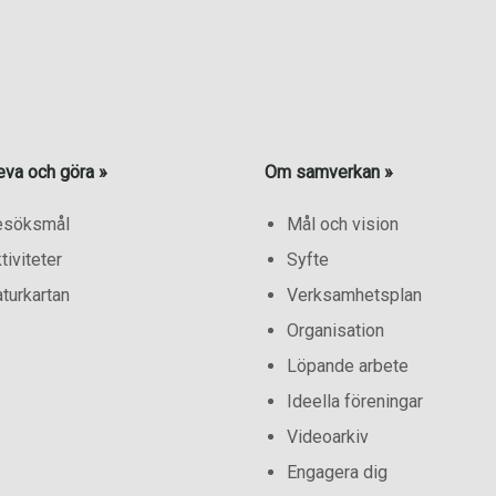
eva och göra »
Om samverkan »
esöksmål
Mål och vision
tiviteter
Syfte
turkartan
Verksamhetsplan
Organisation
Löpande arbete
Ideella föreningar
Videoarkiv
Engagera dig