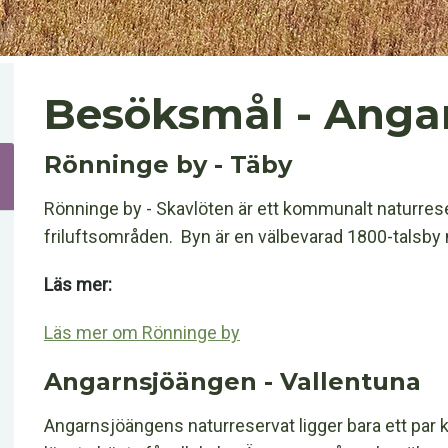
Besöksmål - Anga
Rönninge by - Täby
Rönninge by - Skavlöten är ett kommunalt naturrese
friluftsområden. Byn är en välbevarad 1800-talsby 
Läs mer:
Läs mer om Rönninge by
Angarnsjöängen - Vallentuna
Angarnsjöängens naturreservat ligger bara ett par k