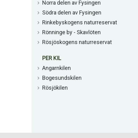
Norra delen av Fysingen
Södra delen av Fysingen
Rinkebyskogens naturreservat
Rönninge by - Skavlöten
Rösjöskogens naturreservat
PER KIL
Angarnkilen
Bogesundskilen
Rösjökilen