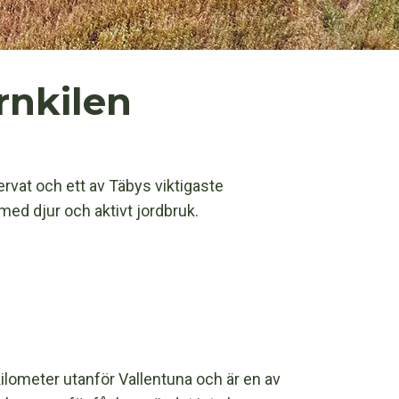
rnkilen
rvat och ett av Täbys viktigaste
med djur och aktivt jordbruk.
ilometer utanför Vallentuna och är en av