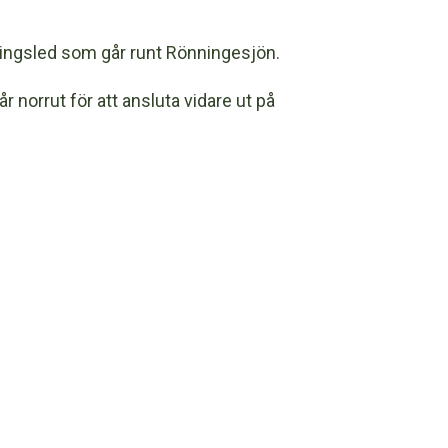
ingsled som går runt Rönningesjön.
norrut för att ansluta vidare ut på