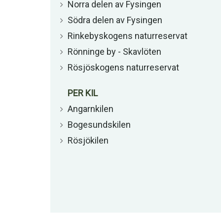
Norra delen av Fysingen
Södra delen av Fysingen
Rinkebyskogens naturreservat
Rönninge by - Skavlöten
Rösjöskogens naturreservat
PER KIL
Angarnkilen
Bogesundskilen
Rösjökilen