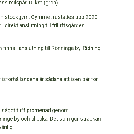
ens milspår 10 km (grön).
typen stockgym. Gymmet rustades upp 2020
 direkt anslutning till friluftsgården.
finns i anslutning till Rönninge by. Ridning
 isförhållandena är sådana att isen bär för
ch något tuff promenad genom
ninge by och tillbaka. Det som gör sträckan
vänlig.