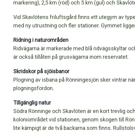
markering), 2,5 km (röd) och 5 km (gul) och Skavlöt
Vid Skavlötens friluftsgård finns ett utegym av 
med ny utrustning och fler stationer. Gymmet ligger i
Ridning i naturområden
Ridvägarna är markerade med blå ridvägsskyltar och 
är också tillåten på grusvägarna inom reservatet.
Skridskor på sjöisbanor
Plogning av isbana på Rönningesjön sker vintrar när
plogningsfordon.
Tillgänglig natur
Södra Rönninge och Skavlöten är en kort trevlig o
koloniområdet vid stationen, genom skogen till Rön
lite kämpigt är de två backarna som finns. Rullstols