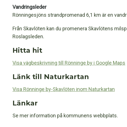
Vandringsleder
Rönningesjöns strandpromenad 6,1 km är en vandr
Från Skavlöten kan du promenera Skavlötens milspår 
Roslagsleden.
Hitta hit
Visa vägbeskrivning till Rönninge by i Google Maps
Länk till Naturkartan
Visa Rönninge by-Skavlöten inom Naturkartan
Länkar
Se mer information på kommunens webbplats.