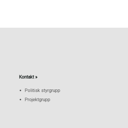
Kontakt »
Politisk styrgrupp
Projektgrupp