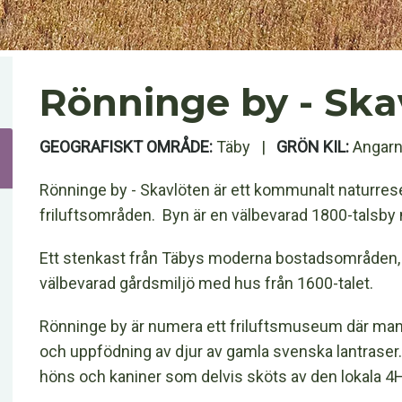
Rönninge by - Ska
GEOGRAFISKT OMRÅDE:
Täby |
GRÖN KIL:
Angarn
Rönninge by - Skavlöten är ett kommunalt naturrese
friluftsområden. Byn är en välbevarad 1800-talsby 
Ett stenkast från Täbys moderna bostadsområden, v
välbevarad gårdsmiljö med hus från 1600-talet.
Rönninge by är numera ett friluftsmuseum där man 
och uppfödning av djur av gamla svenska lantraser. 
höns och kaniner som delvis sköts av den lokala 4