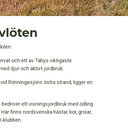
vlöten
kilen
rvat och ett av Täbys viktigaste
med djur och aktivt jordbruk.
id Rönningesjöns östra strand, ligger en
bedriver ett visningsjordbruk med odling
Här finns nordsvenska hästar, kor, grisar,
H-klubben.