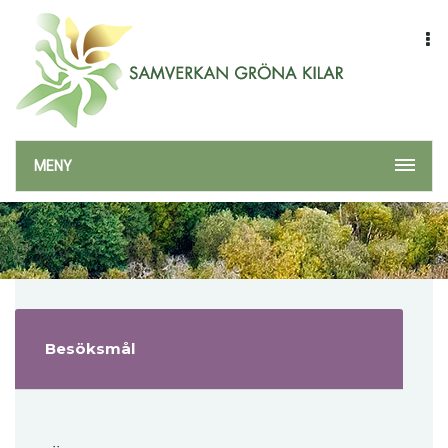
MENY
Besöksmål