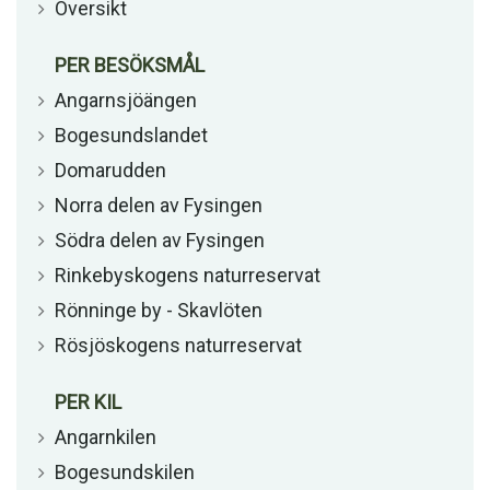
Översikt
PER BESÖKSMÅL
Angarnsjöängen
Bogesundslandet
Domarudden
Norra delen av Fysingen
Södra delen av Fysingen
Rinkebyskogens naturreservat
Rönninge by - Skavlöten
Rösjöskogens naturreservat
PER KIL
Angarnkilen
Bogesundskilen